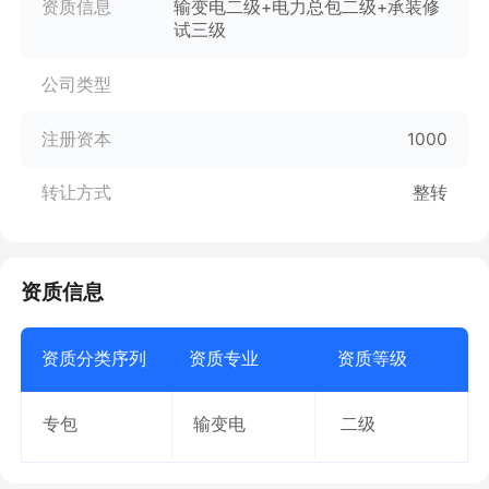
资质信息
输变电二级+电力总包二级+承装修
试三级
公司类型
注册资本
1000
转让方式
整转
资质信息
资质分类序列
资质专业
资质等级
专包
输变电
二级