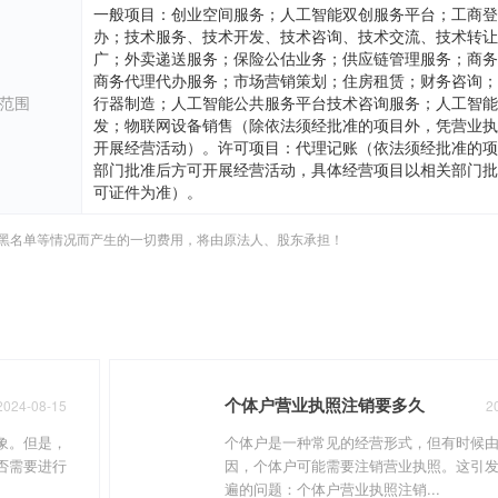
一般项目：创业空间服务；人工智能双创服务平台；工商登
办；技术服务、技术开发、技术咨询、技术交流、技术转让
广；外卖递送服务；保险公估业务；供应链管理服务；商务
商务代理代办服务；市场营销策划；住房租赁；财务咨询；
范围
行器制造；人工智能公共服务平台技术咨询服务；人工智能
发；物联网设备销售（除依法须经批准的项目外，凭营业执
开展经营活动）。许可项目：代理记账（依法须经批准的项
部门批准后方可开展经营活动，具体经营项目以相关部门批
可证件为准）。
黑名单等情况而产生的一切费用，将由原法人、股东承担！
个体户营业执照注销要多久
2024-08-15
2
象。但是，
个体户是一种常见的经营形式，但有时候
否需要进行
因，个体户可能需要注销营业执照。这引
遍的问题：个体户营业执照注销...