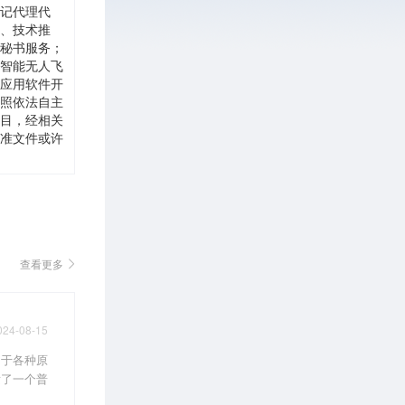
记代理代
、技术推
秘书服务；
智能无人飞
应用软件开
照依法自主
目，经相关
准文件或许
查看更多
024-08-15
由于各种原
发了一个普