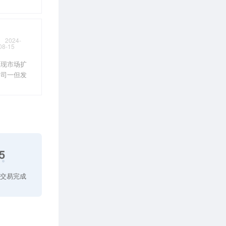
2024-
08-15
实现市场扩
公司一但发
5
交易完成