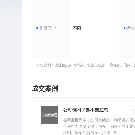
是否开户
不限
经营
出售说明：上述信息如有不符，包含欠税款、滞纳金、罚款、
成交案例
公司倒闭了要不要注销
在商业世界中，公司倒闭是一种常见的现
当公司面临倒闭时，很多人都会困惑于是
注销。这个问题涉及到法律、财...