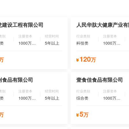
龙建设工程有限公司
人民华肽大健康产业有
类别
注册资本
经营时间
行业类别
注册资本
类
1000万以上
5年以上
科技类
1000万以上
120
万
万
立即咨询
立即
创食品有限公司
壹食佳食品有限公司
类别
注册资本
经营时间
行业类别
注册资本
类
1000万以上
5年以上
综合类
1000万以上
5
万
万