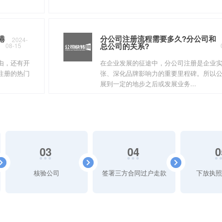
港
分公司注册流程需要多久?分公司和
2024-
总公司的关系?
08-15
由，还有开
在企业发展的征途中，分公司注册是企业
注册的热门
张、深化品牌影响力的重要里程碑。所以
展到一定的地步之后或发展业务...
03
04
0
核验公司
签署三方合同过户走款
下放执照